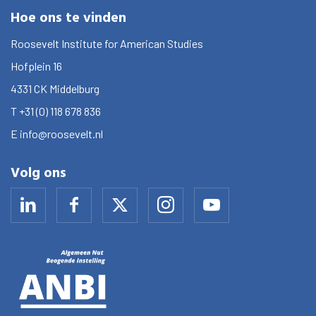
Hoe ons te vinden
Roosevelt Institute for American Studies
Hofplein 16
4331 CK
Middelburg
T
+31 (0) 118 678 836
E
info@roosevelt.nl
Volg ons