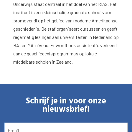
Onderwijs staat centraal in het doel van het RIAS. Het
Agenda
instituut is een kleinschalige graduate school voor
promovendi op het gebied van moderne Amerikaanse
Over het RIAS
geschiedenis. De staf organiseert cursussen en geeft
regelmatig lezingen aan universiteiten in Nederland op
Contact en Openingstijden
BA- en MA-niveau. Er wordt ook assistentie verleend
aan de geschiedenisprogramma’s op lokale
middelbare scholen in Zeeland.
Schrijf je in voor onze
nieuwsbrief!
EMAIL