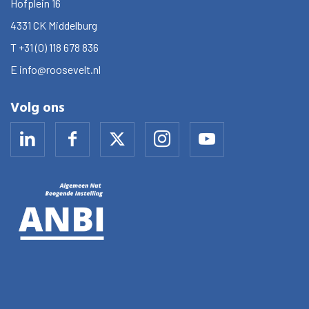
Hofplein 16
4331 CK
Middelburg
T
+31 (0) 118 678 836
E
info@roosevelt.nl
Volg ons